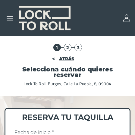
1
2
3
<
ATRÁS
Selecciona cuándo quieres
reservar
Lock To Roll. Burgos, Calle La Puebla, 8, 09004
RESERVA TU TAQUILLA
Fecha de inicio *